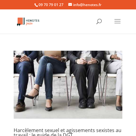
09 70 79 01 27
info@henotes.fr
Harcèlement sexuel et agissements sexistes au
travail : le guide de la DGT